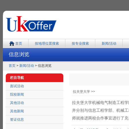
首页
按地理位置搜索
按专业搜索
新闻/活动
信息浏览
首页
>
新闻/活动
> 信息浏览
栏目导航
面试活动
拉夫堡大学 >>
院校新闻
拉夫堡大学机械电气制造工程学院外事
其他活动
并分别与信息工程学部、机械工
其他新闻
师就推进
两校
合作事宜进行了充
签证信息