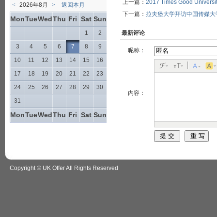
上一篇：
2017 Times Good Univ
<
2026年8月
>
返回本月
下一篇：
拉夫堡大学拜访中国传媒大
Mon
Tue
Wed
Thu
Fri
Sat
Sun
1
2
最新评论
3
4
5
6
7
8
9
昵称：
10
11
12
13
14
15
16
17
18
19
20
21
22
23
24
25
26
27
28
29
30
内容：
31
Mon
Tue
Wed
Thu
Fri
Sat
Sun
Copyright © UK Offer All Rights Reserved