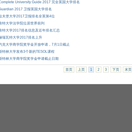
Complete University Guide 2017 完全英国大学排名
Guardian 2017 卫报英国大学排名
拉夫堡大学2017卫报排名全英第4位
肯特大学法学院位居世界前列
肯特大学2017排名信息及近年排名汇总
赫瑞瓦特大学2017排名上升
约克大学商学院奖学金开放申请，7月1日截止
斯特林大学发布3个新的TESOL课程
斯特林大学商学院奖学金申请截止日期
首页
上页
1
2
3
下页
末页