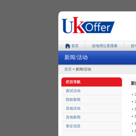
首页
按地理位置搜索
按
新闻/活动
首页
> 新闻/活动
栏目导航
新闻
面试活动
院校新闻
其他活动
其他新闻
签证信息