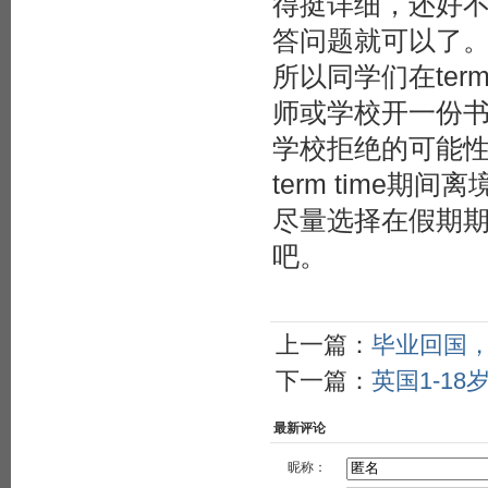
得挺详细，还好
答问题就可以了
所以同学们在ter
师或学校开一份
学校拒绝的可能
term time
尽量选择在假期期间
吧。
上一篇：
毕业回国
下一篇：
英国1-1
最新评论
昵称：