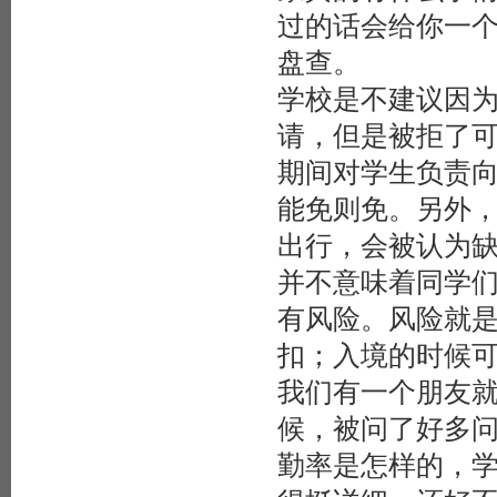
过的话会给你一个Aut
盘查。
学校是不建议因
请，但是被拒了可不
期间对学生负责向
能免则免。另外
出行，会被认为
并不意味着同学们在
有风险。风险就
扣；入境的时候
我们有一个朋友
候，被问了好多
勤率是怎样的，