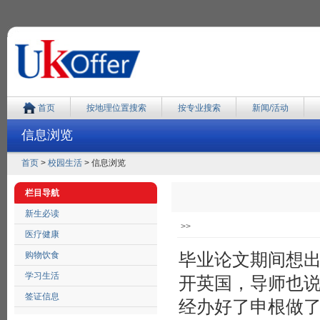
首页
按地理位置搜索
按专业搜索
新闻/活动
信息浏览
首页
>
校园生活
> 信息浏览
栏目导航
新生必读
>>
医疗健康
毕业论文期间想
购物饮食
学习生活
开英国，导师也
签证信息
经办好了申根做