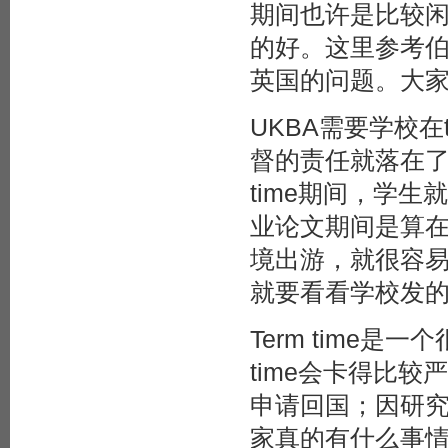
期间也许是比较闲啦
的好。这里参考伯明
英国的问题。大
UKBA需要学校在
督的责任就落在了su
time期间，学
业论文期间是算在te
境出游，就很容易
就要看看学校发的学
Term time
time会卡得比
申请回国；因研
家真的有什么事