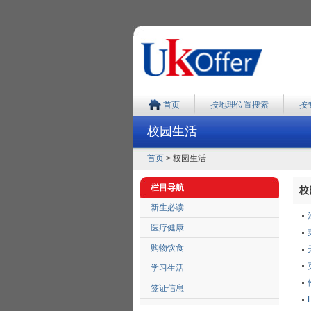
首页
按地理位置搜索
按
校园生活
首页
> 校园生活
栏目导航
校园
新生必读
医疗健康
购物饮食
学习生活
签证信息