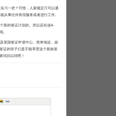
0天实习一把？可惜，人家规定只可以通
不能从事任何有偿服务或者进行工作。
个新的签证计划的。所以还在读A-
同啦。
兰及英国签证申请中心。简单地说，就
签证的筒子们是不能享受这个新政策
家拭目以待吧！