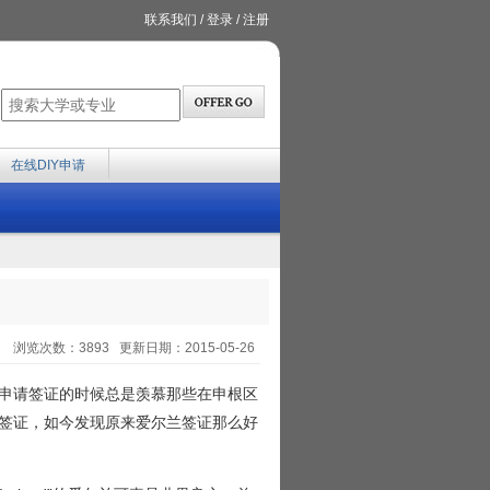
联系我们
/
登录
/
注册
在线DIY申请
浏览次数：3893 更新日期：2015-05-26
申请签证的时候总是羡慕那些在申根区
签证，如今发现原来爱尔兰签证那么好