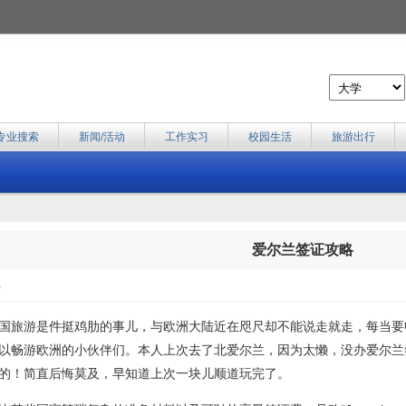
专业搜索
新闻/活动
工作实习
校园生活
旅游出行
爱尔兰签证攻略
>
国旅游是件挺鸡肋的事儿，与欧洲大陆近在咫尺却不能说走就走，每当要
以畅游欧洲的小伙伴们。本人上次去了北爱尔兰，因为太懒，没办爱尔兰
的！简直后悔莫及，早知道上次一块儿顺道玩完了。