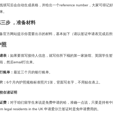
线填写后会自动生成表格，并给出一个reference number，大家可
来。
第三步 ，准备材料
备官方网站提示你需要出示的材料，基本如下（请以签证申请表完成后所
护照
请表：
如果要填写接待人信息，就写你所下榻的第一家旅馆、英国学生签证页
啦，然后email打出来。
行账单：
最近三个月的银行账单。
片：
6个月内护照规格标准照片1张，背面写名字，不用贴在表上。
校在读证明
证费：
对于咱们留学生来说是免费申请的哈，准确一点说，只要是持有中国护
erm legal residents in the UK 申请爱尔兰签证时是免申请费用的。