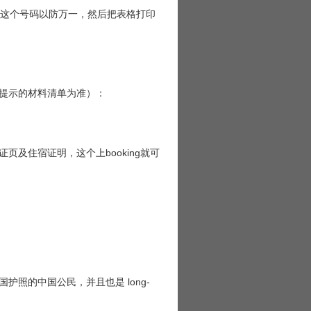
得记好这个号码以防万一，然后把表格打印
提示的材料清单为准）：
及住宿证明，这个上booking就可
照的中国公民，并且也是 long-