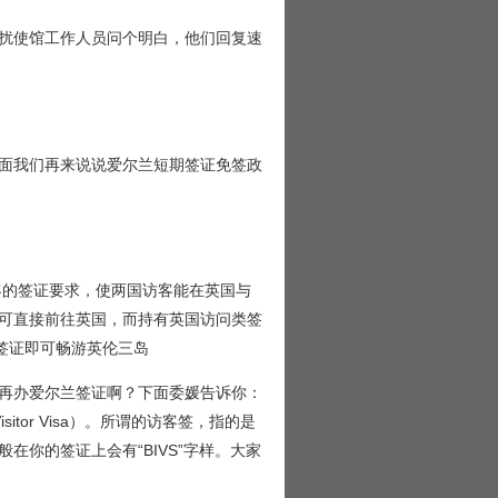
扰使馆工作人员问个明白，他们回复速
面我们再来说说爱尔兰短期签证免签政
客的签证要求，使两国访客能在英国与
可直接前往英国，而持有英国访问类签
一方签证即可畅游英伦三岛
再办爱尔兰签证啊？下面委媛告诉你：
isitor Visa）。所谓的访客签，指的是
你的签证上会有“BIVS”字样。大家