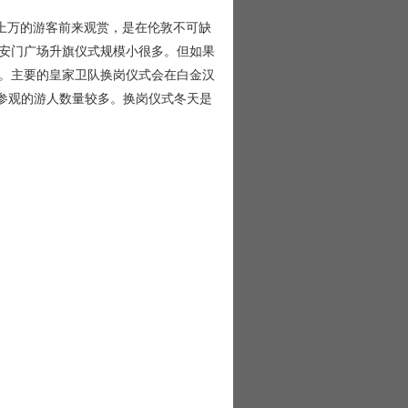
上万的游客前来观赏，是在伦敦不可缺
安门广场升旗仪式规模小很多。但如果
。主要的皇家卫队换岗仪式会在白金汉
，白金汉宫参观的游人数量较多。换岗仪式冬天是