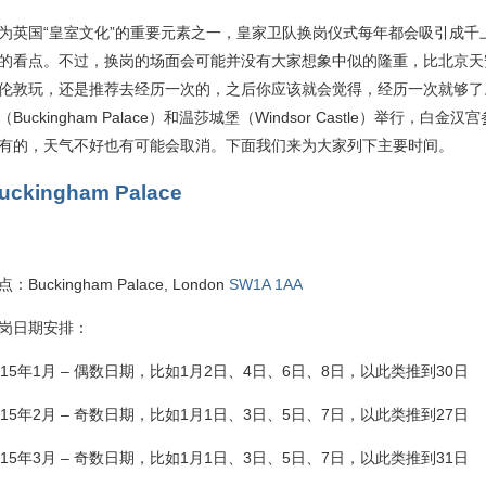
为英国“皇室文化”的重要元素之一，皇家卫队换岗仪式每年都会吸引成千
的看点。不过，换岗的场面会可能并没有大家想象中似的隆重，比北京天
伦敦玩，还是推荐去经历一次的，之后你应该就会觉得，经历一次就够了
（Buckingham Palace）和温莎城堡（Windsor Castle）举行
有的，天气不好也有可能会取消。下面我们来为大家列下主要时间。
uckingham Palace
点：Buckingham Palace, London
SW1A 1AA
岗日期安排：
015年1月 – 偶数日期，比如1月2日、4日、6日、8日，以此类推到30日
015年2月 – 奇数日期，比如1月1日、3日、5日、7日，以此类推到27日
015年3月 – 奇数日期，比如1月1日、3日、5日、7日，以此类推到31日