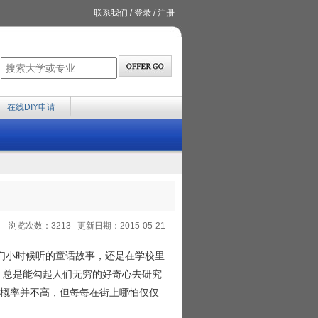
联系我们
/
登录
/
注册
在线DIY申请
浏览次数：3213 更新日期：2015-05-21
们小时候听的童话故事，还是在学校里
”，总是能勾起人们无穷的好奇心去研究
”的概率并不高，但每每在街上哪怕仅仅