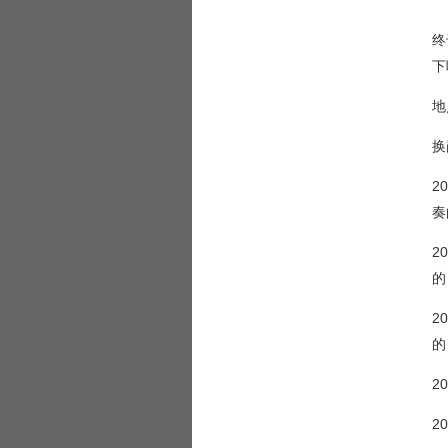
终
下
地点
换
2
奏
2
的
2
的
2
2