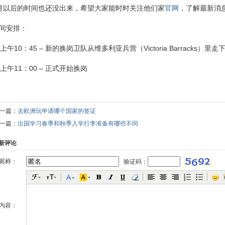
月以后的时间也还没出来，希望大家能时时关注他们家
官网
，了解最新消
间安排：
 上午10：45 – 新的换岗卫队从维多利亚兵营（Victoria Barracks
 上午11：00 – 正式开始换岗
一篇：
去欧洲玩申请哪个国家的签证
一篇：
出国学习春季和秋季入学行李准备有哪些不同
新评论
昵称：
验证码：
内容：