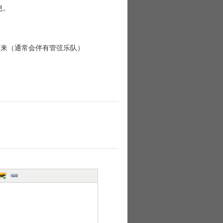
息。
）里走下来（通常会伴有管弦乐队）