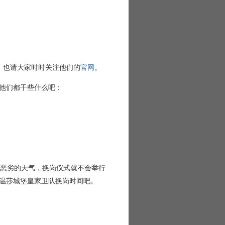
。也请大家时时关注他们的
官网
。
他们都干些什么吧：
者恶劣的天气，换岗仪式就不会举行
温莎城堡皇家卫队换岗时间吧。