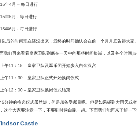
015年4月 – 每日进行
015年5月 - 每日进行
015年6月 - 每日进行
月以后的时间现在还没出来，最终的时间确认会在前一个月月底告诉大家
面我们再来看看皇家卫队到底在一天中的那些时间换岗，以及各个时间点
上午11：15 – 皇家卫队及军乐团开始步入白金汉宫
上午11：30 – 皇家卫队正式开始换岗仪式
上午12：00 – 皇家卫队换岗仪式结束
45分钟的换岗仪式虽然短，但是却备受瞩目呢。但是如果碰到大雨天或
，这个大家要注意一下，不要到时候白跑一趟。下面我们能再来了解一下
indsor Castle