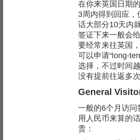
在你来英国日期
3周内得到回应，
话大部分10天内
签证下来一般会给
要经常来往英国
可以申请“long-te
选择，不过时间
没有提前往返多
General Vis
一般的6个月访问
用人民币来算的话要855
贵：