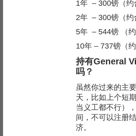
1年
–
300镑（约
2年
–
300镑（约
5年
–
544镑 （
10年
–
737镑（
持有General 
吗？
虽然你过来的主要
天，比如上个短
当义工都不行）
间，不可以注册
济。