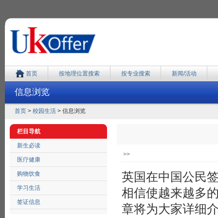
首页
按地理位置搜索
按专业搜索
新闻/活动
信息浏览
首页
>
校园生活
> 信息浏览
栏目导航
新生必读
>>
医疗健康
英国在中国公民
购物饮食
学习生活
相信使越来越多
签证信息
章将为大家详细介绍申请